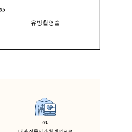
05
유방촬영술
03.
내과 전문의가 체계적으로