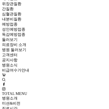
위장관질환
간질환
심혈관질환
내분비질환
예방접종
성인예방접종
독감예방접종
둘러보기
의료장비 소개
병원 둘러보기
고객센터
공지사항
병원소식
비급여수가안내
TOTAL MENU
병원소개
미션&비전
진료시간