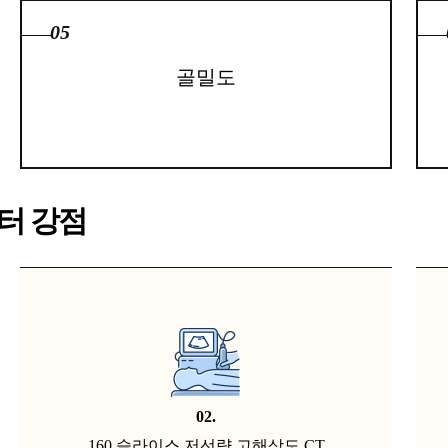
05
골밀도
터 강점
02.
160 슬라이스 저선량 고해상도 CT