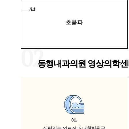
04
초음파
02
동행내과의원 영상의학센
01.
실력있는 의료진과 대학병원급