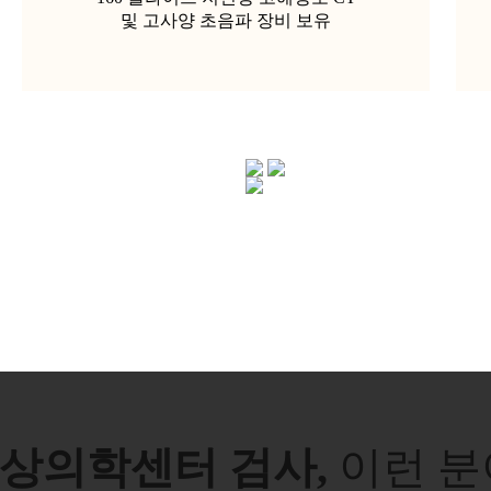
및 고사양 초음파 장비 보유
상의학센터 검사,
이런 분