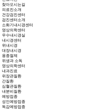
찾아오시는길
의료진소개
건강검진센터
검진센터소개
소화기내시경센터
영상의학센터
우수내시경실
내시경센터
위내시경
대장내시경
용종절제
위생과 소독
영상의학센터
내과진료
위장관질환
간질환
심혈관질환
내분비질환
예방접종
성인예방접종
독감예방접종