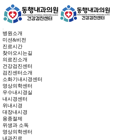
병원소개
미션&비전
진료시간
찾아오시는길
의료진소개
건강검진센터
검진센터소개
소화기내시경센터
영상의학센터
우수내시경실
내시경센터
위내시경
대장내시경
용종절제
위생과 소독
영상의학센터
내과진료